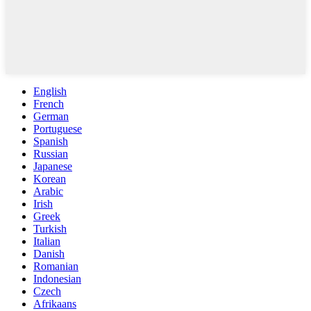
English
French
German
Portuguese
Spanish
Russian
Japanese
Korean
Arabic
Irish
Greek
Turkish
Italian
Danish
Romanian
Indonesian
Czech
Afrikaans