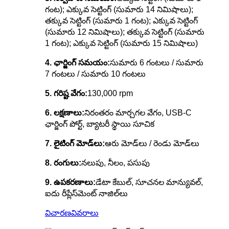
గంట); ఎక్కువ సెట్టింగ్ (సుమారు 14 నిమిషాలు);
తక్కువ సెట్టింగ్ (సుమారు 1 గంట); ఎక్కువ సెట్టింగ్
(సుమారు 12 నిమిషాలు); తక్కువ సెట్టింగ్ (సుమారు
1 గంట); ఎక్కువ సెట్టింగ్ (సుమారు 15 నిమిషాలు)
4. ఛార్జింగ్ సమయం:
సుమారు 6 గంటలు / సుమారు
7 గంటలు / సుమారు 10 గంటలు
5. గరిష్ట వేగం:
130,000 rpm
6. లక్షణాలు:
నిరంతరం మార్చగల వేగం, USB-C
ఛార్జింగ్ పోర్ట్, బ్యాటరీ స్థాయి సూచిక
7. లైటింగ్ మోడ్‌లు:
ఆరు మోడ్‌లు / రెండు మోడ్‌లు
8. రంగులు:
నలుపు, నీలం, పసుపు
9. ఉపకరణాలు:
డేటా కేబుల్, సూచనల మాన్యువల్,
ఐదు రీప్లేస్‌మెంట్ నాజిల్‌లు
విచారణ
వివరాలు