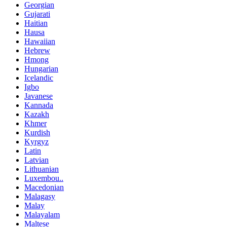
Georgian
Gujarati
Haitian
Hausa
Hawaiian
Hebrew
Hmong
Hungarian
Icelandic
Igbo
Javanese
Kannada
Kazakh
Khmer
Kurdish
Kyrgyz
Latin
Latvian
Lithuanian
Luxembou..
Macedonian
Malagasy
Malay
Malayalam
Maltese