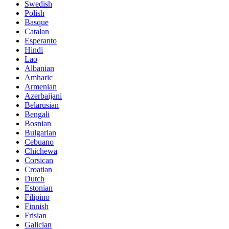
Swedish
Polish
Basque
Catalan
Esperanto
Hindi
Lao
Albanian
Amharic
Armenian
Azerbaijani
Belarusian
Bengali
Bosnian
Bulgarian
Cebuano
Chichewa
Corsican
Croatian
Dutch
Estonian
Filipino
Finnish
Frisian
Galician