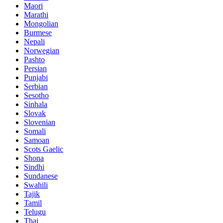
Maori
Marathi
Mongolian
Burmese
Nepali
Norwegian
Pashto
Persian
Punjabi
Serbian
Sesotho
Sinhala
Slovak
Slovenian
Somali
Samoan
Scots Gaelic
Shona
Sindhi
Sundanese
Swahili
Tajik
Tamil
Telugu
Thai