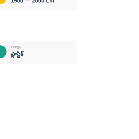
1500 — 2000 Lm
పదార్థం
ప్లాస్టిక్